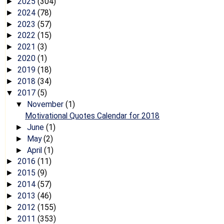
2025
(304)
►
2024
(78)
►
2023
(57)
►
2022
(15)
►
2021
(3)
►
2020
(1)
►
2019
(18)
►
2018
(34)
►
2017
(5)
▼
November
(1)
▼
Motivational Quotes Calendar for 2018
June
(1)
►
May
(2)
►
April
(1)
►
2016
(11)
►
2015
(9)
►
2014
(57)
►
2013
(46)
►
2012
(155)
►
2011
(353)
►